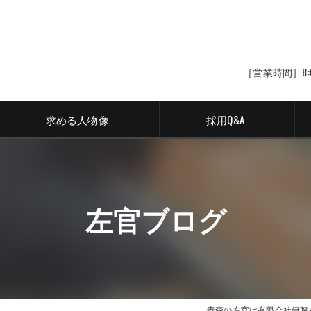
［営業時間］8:
求める人物像
採用Q&A
左官ブログ
青森の左官は有限会社伊藤