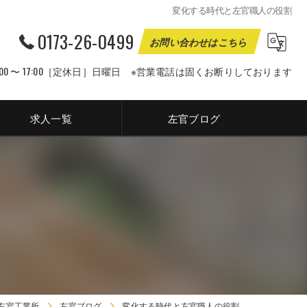
変化する時代と左官職人の役割
0173-26-0499
お問い合わせはこちら
00 〜 17:00［定休日］日曜日 ※営業電話は固くお断りしております
求人一覧
左官ブログ
左官工業所
左官ブログ
変化する時代と左官職人の役割