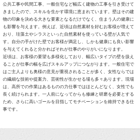
公共工事や民間工事、一般住宅など幅広く建物の工事を引き受けて
きましたので、スキルを生かす環境に恵まれています。壁はその建
物の印象を決める大きな要素となるだけでなく、住まう人の健康に
も影響を与えます。例えば、近頃は自然素材を好むお客様が増えて
おり、珪藻土やシラスといった自然素材を使っている壁が人気で
す。自分の手がけた壁でお客様が満足し、しかも健康にも良い影響
を与えてくれると分かればそれが仕事のやりがいになります。
近頃は、お客様の要望も多様化しており、幅広いタイプの壁を扱え
ることが仕事の幅を広げスキルアップにつながります。一般住宅で
はご主人よりも奥様の意見が重視されることが多く、女性ならでは
の繊細な技術や提案力、芸術性が生かせる場も多々あります。現場
は、高所での作業はあるものの力仕事ではほとんどなく、女性でも
長く続けられます。一人前になってからも修練と研磨を必要とする
ため、さらに高いゴールを目指してモチベーションを維持できる仕
事です。