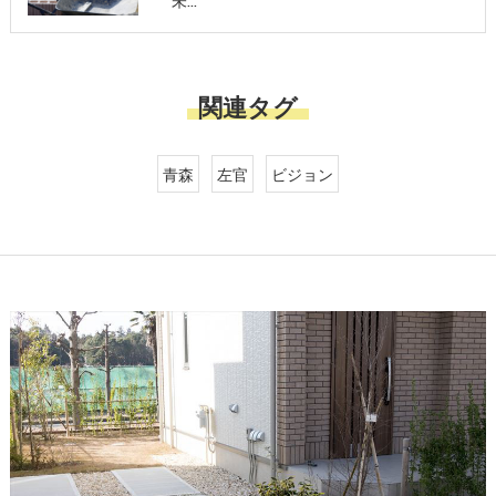
未…
関連タグ
青森
左官
ビジョン