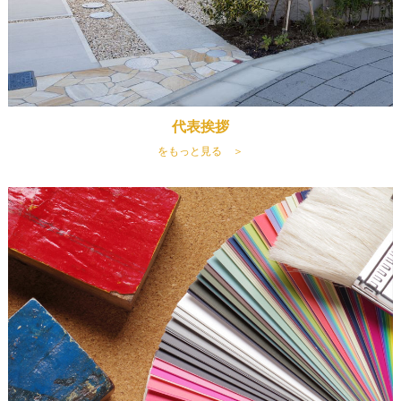
代表挨拶
をもっと見る ＞