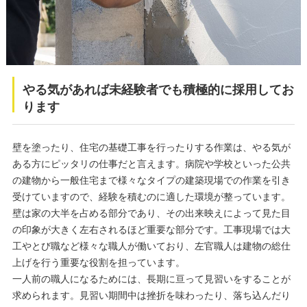
やる気があれば未経験者でも積極的に採用してお
ります
壁を塗ったり、住宅の基礎工事を行ったりする作業は、やる気が
ある方にピッタリの仕事だと言えます。病院や学校といった公共
の建物から一般住宅まで様々なタイプの建築現場での作業を引き
受けていますので、経験を積むのに適した環境が整っています。
壁は家の大半を占める部分であり、その出来映えによって見た目
の印象が大きく左右されるほど重要な部分です。工事現場では大
工やとび職など様々な職人が働いており、左官職人は建物の総仕
上げを行う重要な役割を担っています。
一人前の職人になるためには、長期に亘って見習いをすることが
求められます。見習い期間中は挫折を味わったり、落ち込んだり