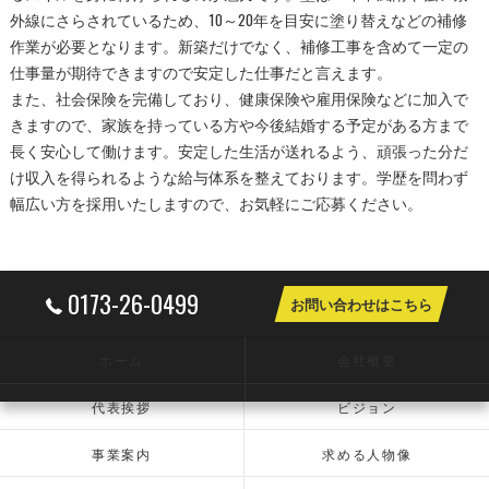
外線にさらされているため、10～20年を目安に塗り替えなどの補修
作業が必要となります。新築だけでなく、補修工事を含めて一定の
仕事量が期待できますので安定した仕事だと言えます。
また、社会保険を完備しており、健康保険や雇用保険などに加入で
きますので、家族を持っている方や今後結婚する予定がある方まで
長く安心して働けます。安定した生活が送れるよう、頑張った分だ
け収入を得られるような給与体系を整えております。学歴を問わず
幅広い方を採用いたしますので、お気軽にご応募ください。
0173-26-0499
お問い合わせはこちら
ホーム
会社概要
代表挨拶
ビジョン
事業案内
求める人物像