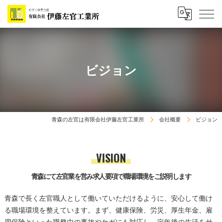
ビジョン
青森の左官は有限会社伊藤左官工業所
会社概要
ビジョン
VISION
青森にて左官業を営み求人要項で職場環境をご説明します
青森で長く左官職人として働いていただけるように、安心して働け
る職場環境を整えています。まず、健康保険、労災、厚生年金、雇
用保険といった職務中の事故やケガにも対応し、定年後の生活をサ