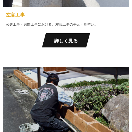
左官工事
公共工事・民間工事における、左官工事の手元・見習い。
詳しく見る