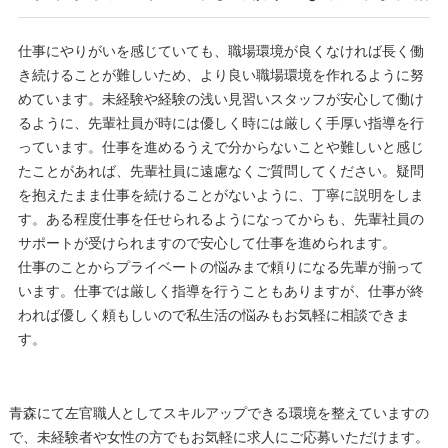
仕事にやりがいを感じていても、職場環境が良くなければ長く働
き続けることが難しいため、より良い職場環境を作れるように努
めています。未経験や経験の浅い見習いスタッフが安心して働け
るように、先輩社員が時には優しく時には厳しく手厚い指導を行
っています。仕事を進めるうえで分からないことや難しいと感じ
たことがあれば、先輩社員に遠慮なくご質問してください。疑問
を抱えたまま仕事を続けることがないように、丁寧に説明をしま
す。ある程度仕事を任せられるようになってからも、先輩社員の
サポートが受けられますので安心して仕事を進められます。
仕事のことからプライベートの悩みまで頼りになる先輩が揃って
います。仕事では厳しく指導を行うこともありますが、仕事が終
われば優しく頼もしいので私生活の悩みもお気軽に相談できま
す。
青森にて左官職人としてスキルアップできる環境を整えていますの
で、未経験者や女性の方でもお気軽に求人にご応募いただけます。