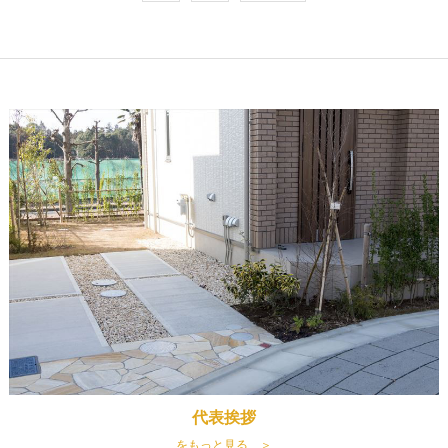
代表挨拶
をもっと見る ＞