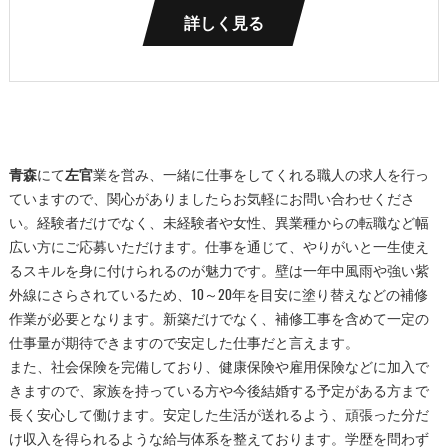
詳しく見る
青森
にて
左官
業を営み、一緒に仕事をしてくれる職人の求人を行っ
ていますので、関心がありましたらお気軽にお問い合わせくださ
い。経験者だけでなく、未経験者や女性、異業種からの転職など幅
広い方にご応募いただけます。仕事を通じて、やりがいと一生使え
るスキルを身に付けられるのが魅力です。壁は一年中風雨や強い紫
外線にさらされているため、10～20年を目安に塗り替えなどの補修
作業が必要となります。新築だけでなく、補修工事を含めて一定の
仕事量が期待できますので安定した仕事だと言えます。
また、社会保険を完備しており、健康保険や雇用保険などに加入で
きますので、家族を持っている方や今後結婚する予定がある方まで
長く安心して働けます。安定した生活が送れるよう、頑張った分だ
け収入を得られるような給与体系を整えております。学歴を問わず