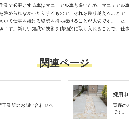
作業で必要とする車はマニュアル車も多いため、マニュアル
を進められなかったりするもので、それを乗り越えることで
向いて仕事を続ける姿勢を持ち続けることが大切です。また
きます。新しい知識や技術を積極的に取り入れることで、仕
関連ページ
採用申
官工業所のお問い合わせペ
青森の
です。