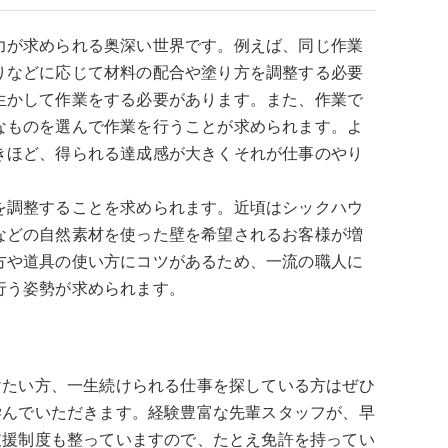
力が求められる奥深い世界です。例えば、同じ作業
りなどに応じて材料の配合や塗り方を調整する必要
生かして作業をする必要があります。また、作業で
なものを選んで作業を行うことが求められます。よ
きほど、得られる達成感が大きくそれが仕事のやり
を調整することを求められます。近頃はシックハウ
などの自然素材を使った壁を希望されるお客様が増
方や道具の使い方にコツがあるため、一流の職人に
行う姿勢が求められます。
けたい方、一生続けられる仕事を探している方はぜひ
学んでいただきます。経験豊富な先輩スタッフが、早
支援制度も整っていますので、たとえ免許を持ってい