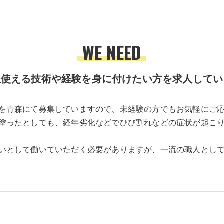
WE NEED
生使える技術や経験を身に付けたい方を求人してい
を青森にて募集していますので、未経験の方でもお気軽にご
塗ったとしても、経年劣化などでひび割れなどの症状が起こりや
いとして働いていただく必要がありますが、一流の職人とし