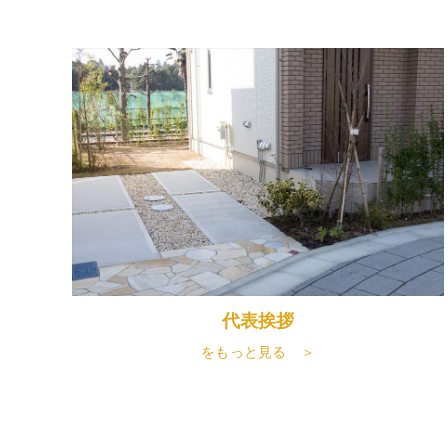
代表挨拶
をもっと見る ＞