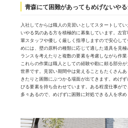
青森にて困難があってもめげないやる
入社してからは職人の見習いとしてスタートしてい
いやる気のある方を積極的に募集しています。左官
輩スタッフや優しく厳しく指導しますので安心して
めには、壁の原料の種類に応じて適した道具を見極
ランスを考えたりと複数の要素を考慮しながら作業
これらの作業は職人としての経験や勘に頼る部分が
世界です。見習い期間中は覚えることもたくさんあ
きたりと困難にぶつかる場面が出てきます。めげず
びる要素を持ち合わせています。ある程度仕事がで
多々あるので、めげずに困難に対処できる人を求め