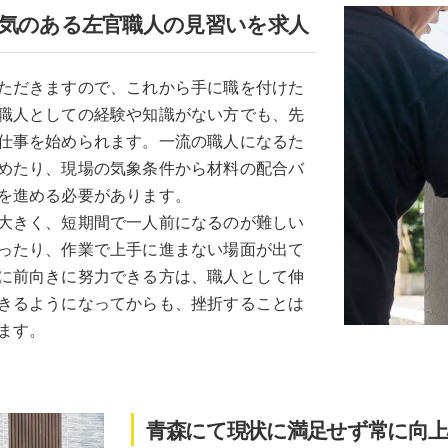
気のある左官職人の見習いを求人
ただきますので、これから手に職を付けた
職人としての経験や知識がない方でも、先
仕事を始められます。一流の職人になるた
めたり、現場の気象条件から材料の配合バ
を進める必要があります。
大きく、短期間で一人前になるのが難しい
ったり、作業で上手に進まない場面が出て
に前向きに努力できる方は、職人として伸
きるようになってからも、挫折することは
ます。
青森にて現状に満足せず常に向上