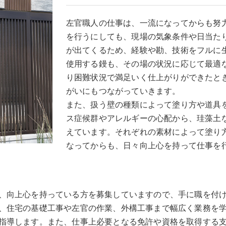
左官職人の仕事は、一流になってからも努
を行うにしても、現場の気象条件や日当た
が出てくるため、経験や勘、技術をフルに
使用する鏝も、その場の状況に応じて最適
り困難状況で満足いく仕上がりができたと
がいにもつながっていきます。
また、扱う壁の種類によって塗り方や道具
ス症候群やアレルギーの心配から、珪藻土
えています。それぞれの素材によって塗り
なってからも、日々向上心を持って仕事を
、向上心を持っている方を募集していますので、手に職を付
、住宅の基礎工事や左官の作業、外構工事まで幅広く業務を
指導します。また、仕事上必要となる免許や資格を取得する