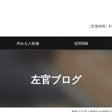
［営業時間］8:
求める人物像
採用Q&A
左官ブログ
青森の左官は有限会社伊藤左