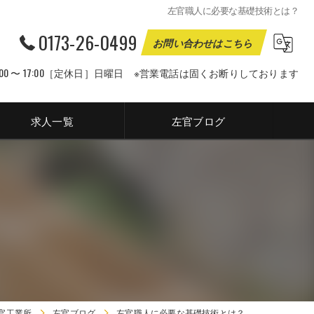
左官職人に必要な基礎技術とは？
0173-26-0499
お問い合わせはこちら
00 〜 17:00［定休日］日曜日 ※営業電話は固くお断りしております
求人一覧
左官ブログ
官工業所
左官ブログ
左官職人に必要な基礎技術とは？