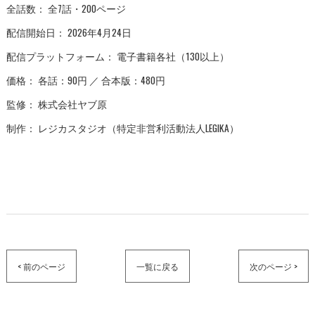
全話数： 全7話・200ページ
配信開始日： 2026年4月24日
配信プラットフォーム： 電子書籍各社（130以上）
価格： 各話：90円 ／ 合本版：480円
監修： 株式会社ヤブ原
制作： レジカスタジオ（特定非営利活動法人LEGIKA）
< 前のページ
一覧に戻る
次のページ >