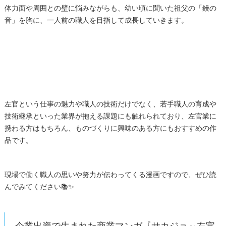
体力面や周囲との壁に悩みながらも、幼い頃に聞いた祖父の「鏝の
音」を胸に、一人前の職人を目指して成長していきます。
左官という仕事の魅力や職人の技術だけでなく、若手職人の育成や
技術継承といった業界が抱える課題にも触れられており、左官業に
携わる方はもちろん、ものづくりに興味のある方にもおすすめの作
品です。
現場で働く職人の思いや努力が伝わってくる漫画ですので、ぜひ読
んでみてください📚✨
企業出資で生まれた商業マンガ『サカジョ～左官