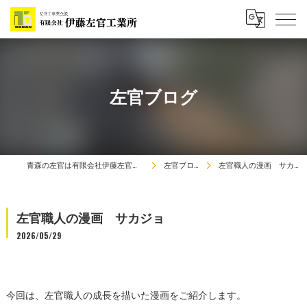
左官ブログ
青森の左官は有限会社伊藤左官工業所
左官ブログ
左官職人の漫画 サカジョ
左官職人の漫画 サカジョ
2026/05/29
今回は、左官職人の成長を描いた漫画をご紹介します。