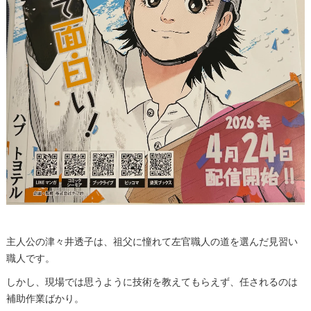
主人公の津々井透子は、祖父に憧れて左官職人の道を選んだ見習い
職人です。
しかし、現場では思うように技術を教えてもらえず、任されるのは
補助作業ばかり。