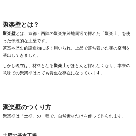
聚楽壁とは？
聚楽壁
とは、京都・西陣の聚楽第跡地周辺で採れた「聚楽土」を使
った伝統的な土壁です。
茶室や歴史的建造物に多く用いられ、上品で落ち着いた和の空間を
演出してきました。
しかし現在は、材料となる
聚楽土
がほとんど採れなくなり、本来の
意味での聚楽壁はとても貴重な存在になっています。
聚楽壁のつくり方
聚楽壁は「土壁」の一種で、自然素材だけを使って作られます。
土壁の基本工程