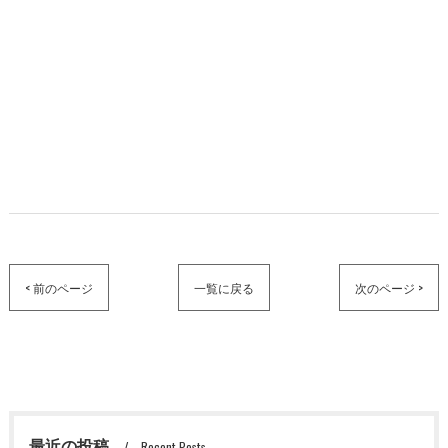
< 前のページ
一覧に戻る
次のページ >
最近の投稿
Recent Posts