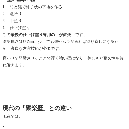
竹と縄で格子状の下地を作る
粗塗り
中塗り
仕上げ塗り
この
最後の仕上げ塗り専用の土
が聚楽土です。
塗る厚さは約2mm。少しでも傷やムラがあれば塗り直しになるた
め、高度な左官技術が必要です。
寝かせて発酵させることで硬く強い壁になり、美しさと耐久性を兼
ね備えます。
現代の「聚楽壁」との違い
現在では、