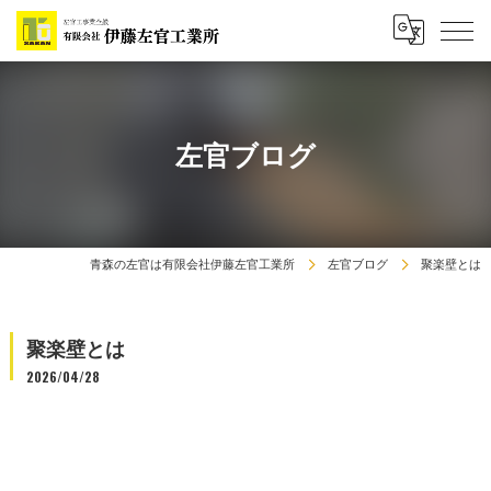
左官ブログ
青森の左官は有限会社伊藤左官工業所
左官ブログ
聚楽壁とは
聚楽壁とは
2026/04/28