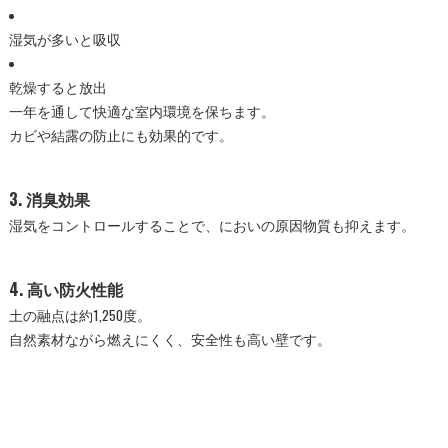
湿気が多いと吸収
乾燥すると放出
一年を通して快適な室内環境を保ちます。
カビや結露の防止にも効果的です。
3. 消臭効果
湿気をコントロールすることで、においの原因物質も抑えます。
4. 高い防火性能
土の融点は約1,250度。
自然素材ながら燃えにくく、安全性も高い壁です。