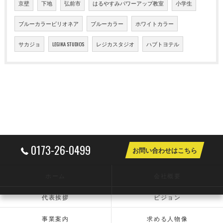
京壁
下地
弘前市
はるやすみパワーアップ教室
小学生
ブルーカラービリオネア
ブルーカラー
ホワイトカラー
サカジョ
LEGIKA STUDIOS
レジカスタジオ
ハブトヨテル
0173-26-0499
お問い合わせはこちら
ホーム
会社概要
代表挨拶
ビジョン
事業案内
求める人物像