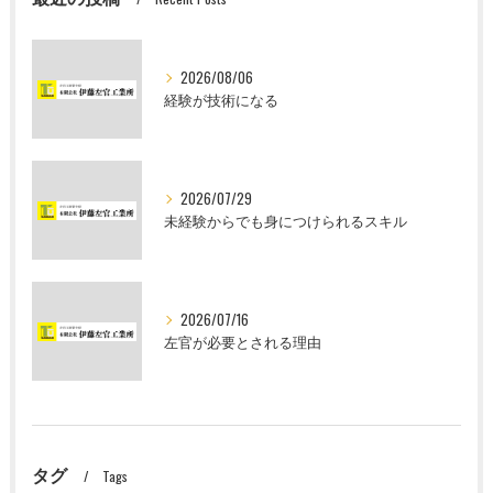
2026/08/06
経験が技術になる
2026/07/29
未経験からでも身につけられるスキル
2026/07/16
左官が必要とされる理由
タグ
Tags