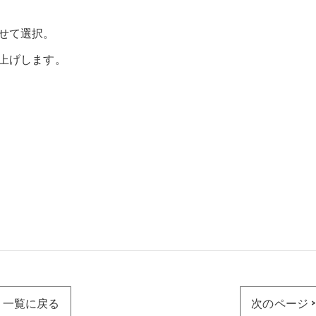
せて選択。
上げします。
一覧に戻る
次のページ >