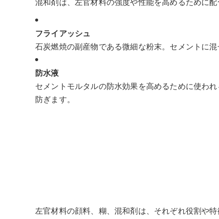
混和剤は、左官材料の強度や性能を高めるために配
フライアッシュ
石炭燃焼の副産物である微細な粉末。セメントに混
防水液
セメントモルタルの防水効果を高めるために使われ
防ぎます。
左官材料の顔料、糊、混和剤は、それぞれ役割や特