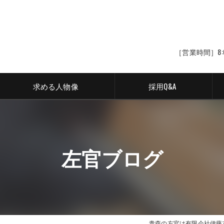
［営業時間］8:
求める人物像
採用Q&A
左官ブログ
青森の左官は有限会社伊藤