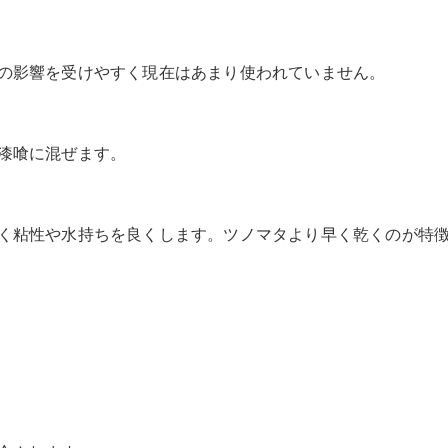
の影響を受けやすく現在はあまり使われていません。
漆喰に混ぜます。
く粘性や水持ちを良くします。ツノマタより早く乾くのが特