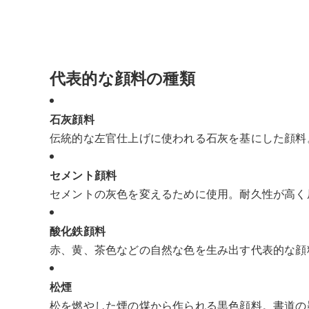
代表的な顔料の種類
石灰顔料
伝統的な左官仕上げに使われる石灰を基にした顔料
セメント顔料
セメントの灰色を変えるために使用。耐久性が高く
酸化鉄顔料
赤、黄、茶色などの自然な色を生み出す代表的な顔
松煙
松を燃やした煙の煤から作られる黒色顔料。書道の