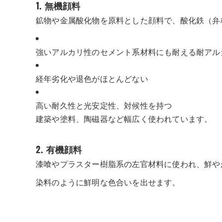
1. 無機顔料
鉱物や金属酸化物を原料とした顔料で、酸化鉄（弁
強いアルカリ性のセメント系材料にも耐える耐アル
経年劣化や退色がほとんどない
高い耐久性と光安定性、対候性を持つ
建築や塗料、陶磁器など幅広く使われています。
2. 有機顔料
漆喰やプラスター樹脂系の左官材料に使われ、鮮や
染料のように鮮明な色合いを出せます。