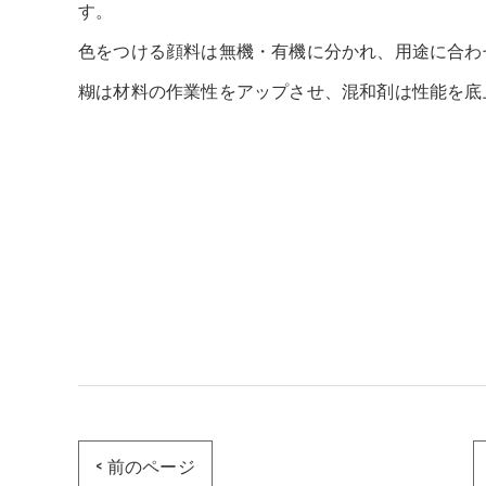
す。
色をつける顔料は無機・有機に分かれ、用途に合わ
糊は材料の作業性をアップさせ、混和剤は性能を底
< 前のページ