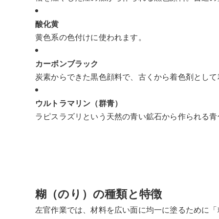
酸化黄
黄色系の色付けに使われます。
カーボンブラック
炭素からできた黒色顔料で、古くから着色剤として
ウルトラマリン（群青）
ラピスラズリという天然の青い鉱石から作られる青
糊（のり）の種類と特徴
左官作業では、材料を広い面に均一に塗るために「