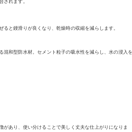
合されます。
ぜると鏝滑りが良くなり、乾燥時の収縮を減らします。
る混和型防水材。セメント粒子の吸水性を減らし、水の浸入
徴があり、使い分けることで美しく丈夫な仕上がりになりま