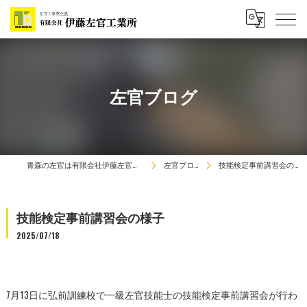
左官ブログ
青森の左官は有限会社伊藤左官工業所
左官ブログ
技能検定事前講習会の様子
技能検定事前講習会の様子
2025/07/18
7月13日に弘前訓練校で一級左官技能士の技能検定事前講習会が行わ