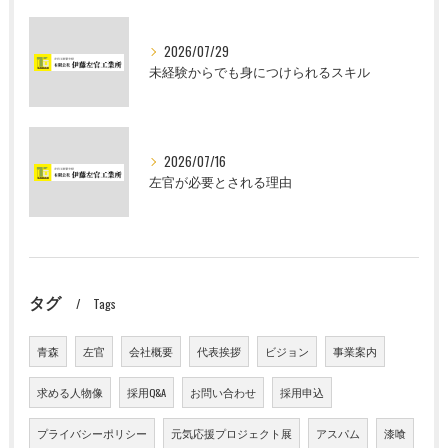
2026/07/29
未経験からでも身につけられるスキル
2026/07/16
左官が必要とされる理由
タグ
Tags
青森
左官
会社概要
代表挨拶
ビジョン
事業案内
求める人物像
採用Q&A
お問い合わせ
採用申込
プライバシーポリシー
元気応援プロジェクト展
アスパム
漆喰