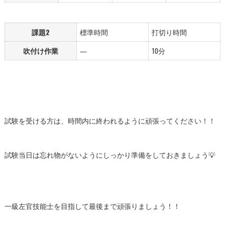
課題2
標準時間
打切り時間
吹付け作業
―
10分
試験を受ける方は、時間内に終われるように頑張ってください！！
試験当日は忘れ物がないようにしっかり準備をしておきましょう💡
一級左官技能士を目指して最後まで頑張りましょう！！