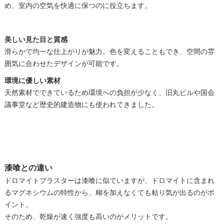
め、室内の空気を快適に保つのに役立ちます。
美しい見た目と質感
滑らかで均一な仕上がりが魅力。色を変えることもでき、空間の雰
囲気に合わせたデザインが可能です。
環境に優しい素材
天然素材でできているため環境への負担が少なく、旧丸ビルや国会
議事堂など歴史的建造物にも使われてきました。
漆喰との違い
ドロマイトプラスターは漆喰に似ていますが、ドロマイトに含まれ
るマグネシウムの特性から、糊を加えなくても粘り気が出るのがポ
イント。
そのため、乾燥が速く強度も高いのがメリットです。