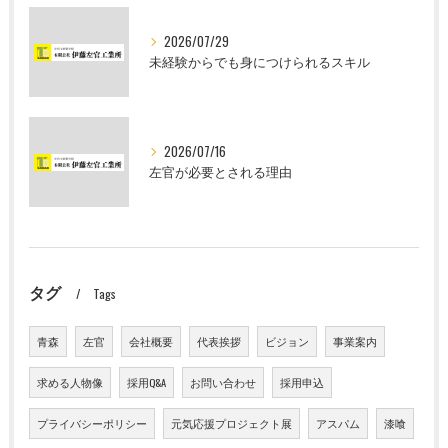
2026/07/29
未経験からでも身につけられるスキル
2026/07/16
左官が必要とされる理由
タグ
Tags
青森
左官
会社概要
代表挨拶
ビジョン
事業案内
求める人物像
採用Q&A
お問い合わせ
採用申込
プライバシーポリシー
元気応援プロジェクト展
アスパム
漆喰