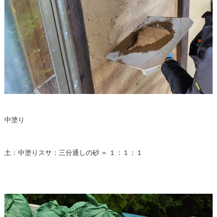
中塗り
土：中塗りスサ：三分通しの砂 ＝ １：１：１