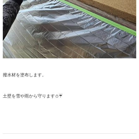
撥水材を塗布します。
土壁を雪や雨から守ります⛄☔