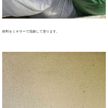
材料をミキサーで混錬して塗ります。