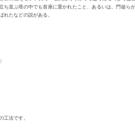
立ち並ぶ塔の中でも首座に置かれたこと、あるいは、門徒ら
ばれたなどの説がある。
D
の工法です。