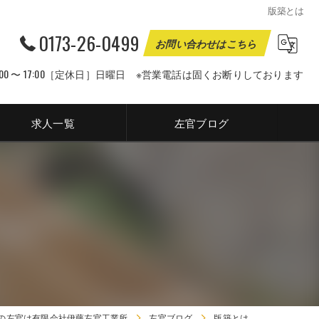
版築とは
0173-26-0499
お問い合わせはこちら
00 〜 17:00［定休日］日曜日 ※営業電話は固くお断りしております
求人一覧
左官ブログ
の左官は有限会社伊藤左官工業所
左官ブログ
版築とは