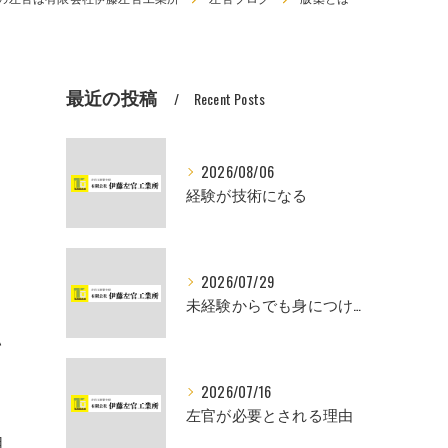
最近の投稿
Recent Posts
2026/08/06
経験が技術になる
2026/07/29
未経験からでも身につけられるスキル
い
2026/07/16
左官が必要とされる理由
祖