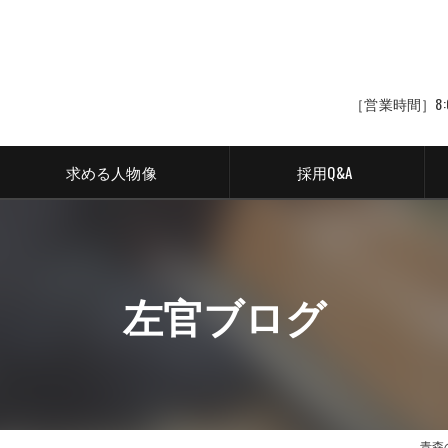
［営業時間］8:
求める人物像
採用Q&A
左官ブログ
青森