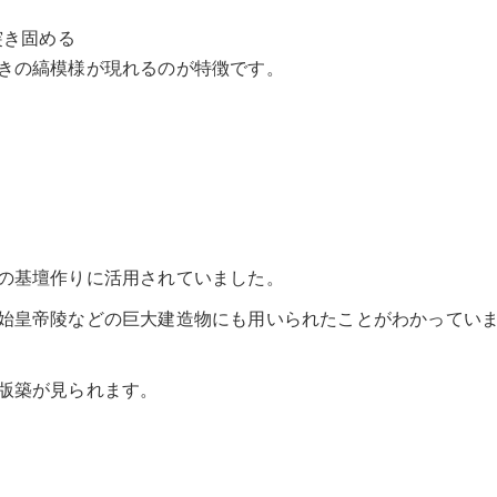
突き固める
きの縞模様が現れるのが特徴です。
の基壇作りに活用されていました。
始皇帝陵などの巨大建造物にも用いられたことがわかってい
版築が見られます。