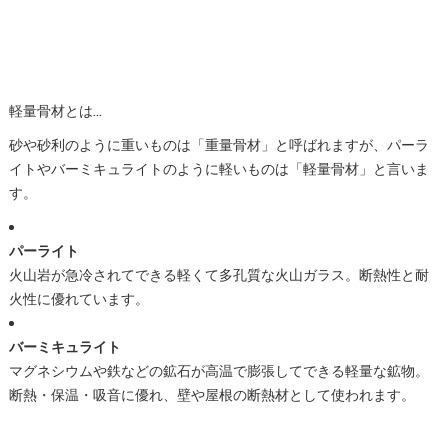
軽量骨材とは...
砂や砂利のように重いものは「重量骨材」と呼ばれますが、パーラ
イトやバーミキュライトのように軽いものは「軽量骨材」と言いま
す。
パーライト
火山岩が急冷されてできる軽くて多孔質な火山ガラス。断熱性と耐
火性に優れています。
バーミキュライト
マグネシウムや鉄などの鉱石が高温で膨張してできる軽量な鉱物。
断熱・保温・吸音に優れ、壁や屋根の断熱材として使われます。