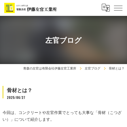
左官ブログ
青森の左官は有限会社伊藤左官工業所
左官ブログ
骨材とは？
骨材とは？
2025/06/27
今回は、コンクリートや左官作業でとっても大事な「骨材（こつざ
い）」について紹介します。