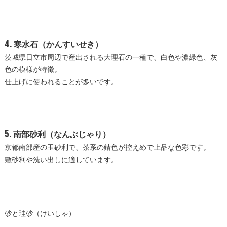
4. 寒水石（かんすいせき）
茨城県日立市周辺で産出される大理石の一種で、白色や濃緑色、灰
色の模様が特徴。
仕上げに使われることが多いです。
5. 南部砂利（なんぶじゃり）
京都南部産の玉砂利で、茶系の錆色が控えめで上品な色彩です。
敷砂利や洗い出しに適しています。
砂と珪砂（けいしゃ）