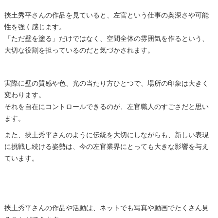
挾土秀平さんの作品を見ていると、左官という仕事の奥深さや可能
性を強く感じます。
「ただ壁を塗る」だけではなく、空間全体の雰囲気を作るという、
大切な役割を担っているのだと気づかされます。
実際に壁の質感や色、光の当たり方ひとつで、場所の印象は大きく
変わります。
それを自在にコントロールできるのが、左官職人のすごさだと思い
ます。
また、挾土秀平さんのように伝統を大切にしながらも、新しい表現
に挑戦し続ける姿勢は、今の左官業界にとっても大きな影響を与え
ています。
挾土秀平さんの作品や活動は、ネットでも写真や動画でたくさん見