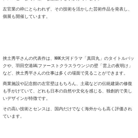
左官業の枠にとらわれず、その技術を活かした芸術作品を発表し、
個展も開催しています。
挾土秀平さんの代表作は、NHK大河ドラマ「真田丸」のタイトルバッ
クや、羽田空港JALファーストクラスラウンジの壁「雲上の夜明け」
など、挾土秀平さんの仕事は多くの場面で見ることができます。
商業施設や記念館の左官壁はもちろん、土蔵などの伝統建築の修復
も手がけていて、どれも日本の自然や文化を感じる、独創的で美し
いデザインが特徴です。
その高い技術とセンスは、国内だけでなく海外からも高く評価され
ています。