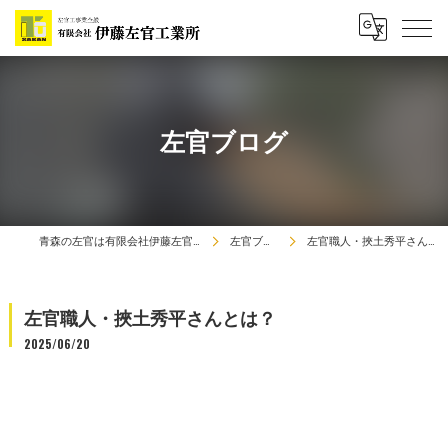
左官ブログ
青森の左官は有限会社伊藤左官工業所
左官ブログ
左官職人・挾土秀平さんとは？
左官職人・挾土秀平さんとは？
2025/06/20