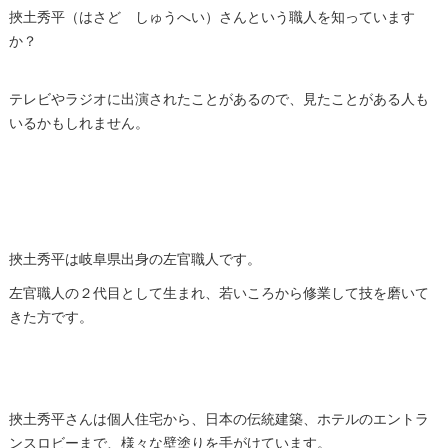
挾土秀平（はさど しゅうへい）さんという職人を知っています
か？
テレビやラジオに出演されたことがあるので、見たことがある人も
いるかもしれません。
挾土秀平は岐阜県出身の左官職人です。
左官職人の２代目として生まれ、若いころから修業して技を磨いて
きた方です。
挾土秀平さんは個人住宅から、日本の伝統建築、ホテルのエントラ
ンスロビーまで、様々な壁塗りを手がけています。