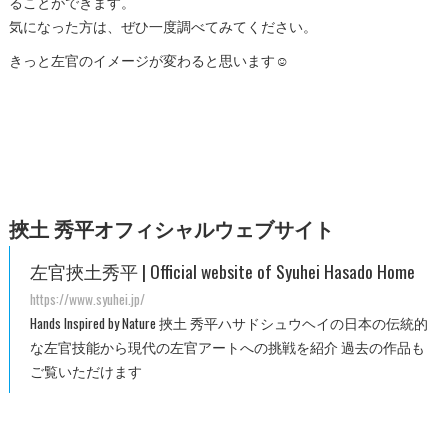
ることができます。
気になった方は、ぜひ一度調べてみてください。
きっと左官のイメージが変わると思います☺️
挾土 秀平オフィシャルウェブサイト
左官挾土秀平 | Official website of Syuhei Hasado Home
https://www.syuhei.jp/
Hands Inspired by Nature 挾土 秀平ハサドシュウヘイの日本の伝統的
な左官技能から現代の左官アートへの挑戦を紹介 過去の作品も
ご覧いただけます