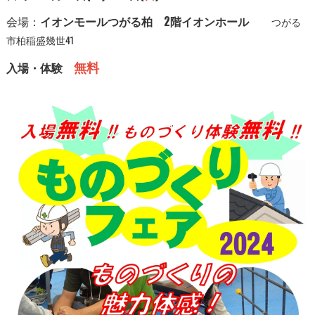
会場：
イオンモールつがる柏 2階イオンホール
つがる
市柏稲盛幾世41
無料
入場・体験