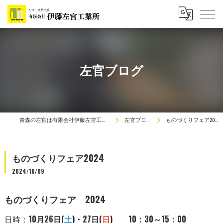
左官ブログ
青森の左官は有限会社伊藤左官工業所
左官ブログ
ものづくりフェア2024
ものづくりフェア2024
2024/10/09
ものづくりフェア 2024
日時：
10月26日(
土
)・27日(
日
)
10：30～15：00