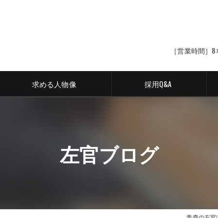
［営業時間］8:
求める人物像
採用Q&A
左官ブログ
青森の左官