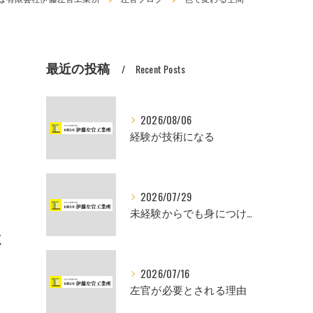
最近の投稿
Recent Posts
2026/08/06
経験が技術になる
2026/07/29
未経験からでも身につけられるスキル
く
2026/07/16
左官が必要とされる理由