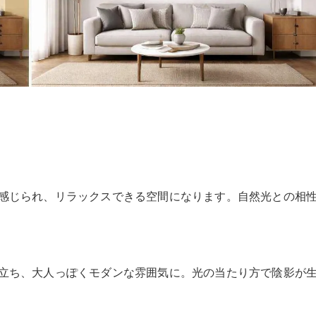
感じられ、リラックスできる空間になります。自然光との相
立ち、大人っぽくモダンな雰囲気に。光の当たり方で陰影が