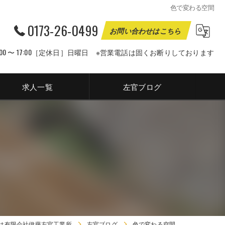
色で変わる空間
0173-26-0499
お問い合わせはこちら
00 〜 17:00［定休日］日曜日 ※営業電話は固くお断りしております
求人一覧
左官ブログ
は有限会社伊藤左官工業所
左官ブログ
色で変わる空間