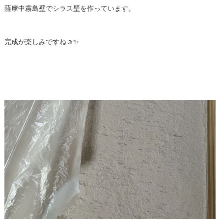
薩摩中霧島壁でシラス壁を作っています。
完成が楽しみですね☺️✨