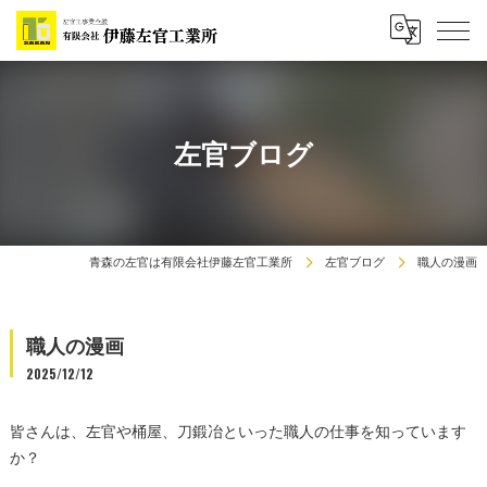
左官ブログ
青森の左官は有限会社伊藤左官工業所
左官ブログ
職人の漫画
職人の漫画
2025/12/12
皆さんは、左官や桶屋、刀鍛冶といった職人の仕事を知っています
か？