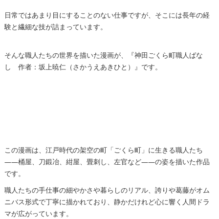
日常ではあまり目にすることのない仕事ですが、そこには長年の経
験と繊細な技が詰まっています。
そんな職人たちの世界を描いた漫画が、『神田ごくら町職人ばな
し 作者：坂上暁仁（さかうえあきひと）』です。
この漫画は、江戸時代の架空の町「ごくら町」に生きる職人たち
――桶屋、刀鍛冶、紺屋、畳刺し、左官など――の姿を描いた作品
です。
職人たちの手仕事の細やかさや暮らしのリアル、誇りや葛藤がオム
ニバス形式で丁寧に描かれており、静かだけれど心に響く人間ドラ
マが広がっています。