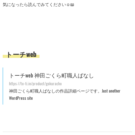
気になったら読んでみてください☺️📖
トーチweb
トーチweb 神田ごくら町職人ばなし
https://to-ti.in/product/gokuracho
神田ごくら町職人ばなしの作品詳細ページです。Just another
WordPress site