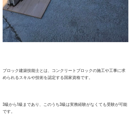
ブロック建築技能士とは、コンクリートブロックの施工や工事に求
められるスキルや技術を認定する国家資格です。
3級から1級まであり、このうち3級は実務経験がなくても受験が可能
です。