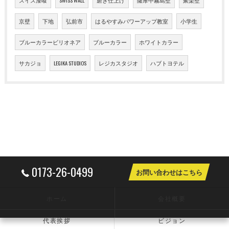
京壁
下地
弘前市
はるやすみパワーアップ教室
小学生
ブルーカラービリオネア
ブルーカラー
ホワイトカラー
サカジョ
LEGIKA STUDIOS
レジカスタジオ
ハブトヨテル
0173-26-0499
お問い合わせはこちら
ホーム
会社概要
代表挨拶
ビジョン