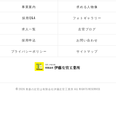
事業案内
求める人物像
採用Q&A
フォトギャラリー
求人一覧
左官ブログ
採用申込
お問い合わせ
プライバシーポリシー
サイトマップ
© 2026 青森の左官は有限会社伊藤左官工業所 ALL RIGHTS RESERVED.