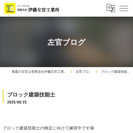
左官ブログ
青森の左官は有限会社伊藤左官工業所
左官ブログ
ブロック建築技能士
ブロック建築技能士
2025/08/25
ブロック建築技能士の検定に向けて練習中です😄