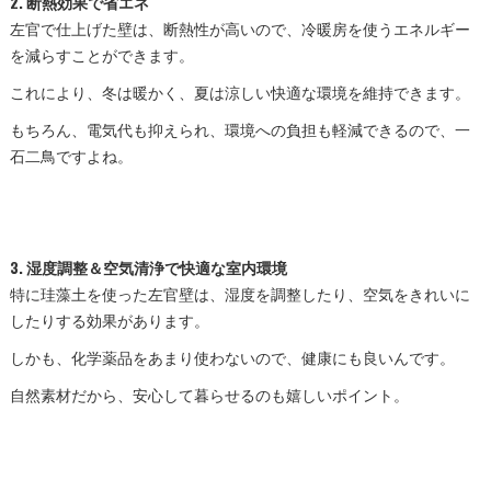
2.
断熱効果で省エネ
左官で仕上げた壁は、断熱性が高いので、冷暖房を使うエネルギー
を減らすことができます。
これにより、冬は暖かく、夏は涼しい快適な環境を維持できます。
もちろん、電気代も抑えられ、環境への負担も軽減できるので、一
石二鳥ですよね。
3.
湿度調整＆空気清浄で快適な室内環境
特に珪藻土を使った左官壁は、湿度を調整したり、空気をきれいに
したりする効果があります。
しかも、化学薬品をあまり使わないので、健康にも良いんです。
自然素材だから、安心して暮らせるのも嬉しいポイント。