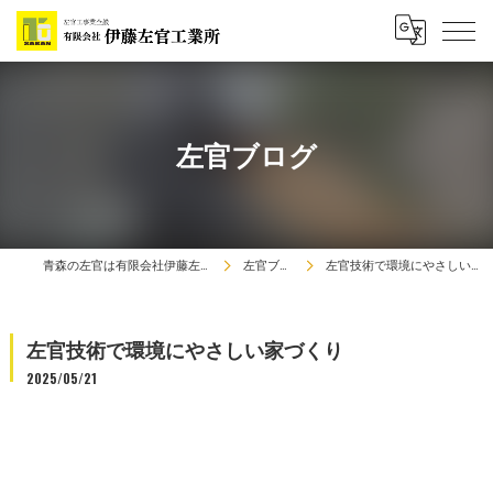
左官ブログ
青森の左官は有限会社伊藤左官工業所
左官ブログ
左官技術で環境にやさしい家づくり
左官技術で環境にやさしい家づくり
2025/05/21