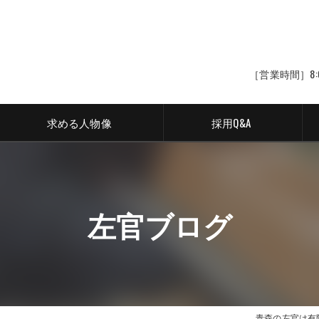
［営業時間］8:
求める人物像
採用Q&A
左官ブログ
青森の左官は有