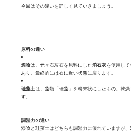
今回はその違いを詳しく見ていきましょう。
原料の違い
漆喰
は、元々石灰石を原料にした
消石灰
を使用して
あり、最終的には石に近い状態に戻ります。
珪藻土
は、藻類「珪藻」を粉末状にしたもの。乾燥
す。
調湿力の違い
漆喰と珪藻土はどちらも調湿力に優れていますが、