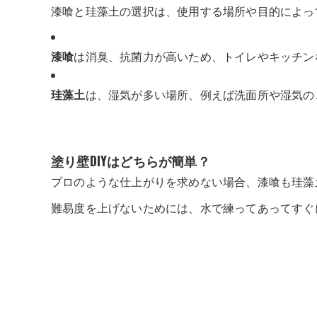
漆喰と珪藻土の選択は、使用する場所や目的によっ
漆喰
は消臭、抗菌力が高いため、トイレやキッチン
珪藻土
は、湿気が多い場所、例えば洗面所や湿気の
塗り壁DIYはどちらが簡単？
プロのような仕上がりを求めない場合、漆喰も珪藻
難易度を上げないためには、水で練ってあってすぐ