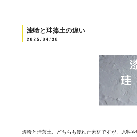
漆喰と珪藻土の違い
2025/04/30
漆喰と珪藻土、どちらも優れた素材ですが、原料や