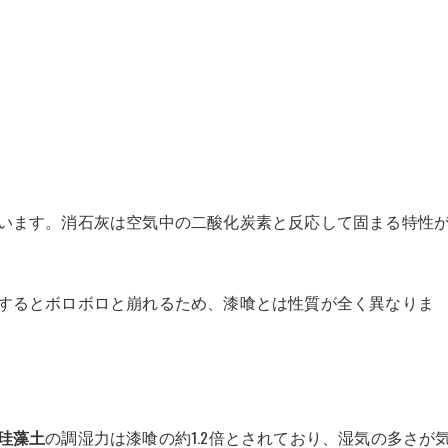
います。消石灰は空気中の二酸化炭素と反応して固まる特性
するとボロボロと崩れるため、漆喰とは性質が全く異なりま
珪藻土
の調湿力は漆喰の約1.2倍とされており、湿気の多さが