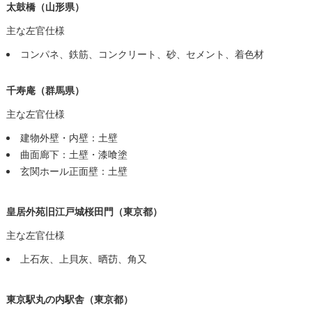
太鼓橋（山形県）
主な左官仕様
コンパネ、鉄筋、コンクリート、砂、セメント、着色材
千寿庵（群馬県）
主な左官仕様
建物外壁・内壁：土壁
曲面廊下：土壁・漆喰塗
玄関ホール正面壁：土壁
皇居外苑旧江戸城桜田門（東京都）
主な左官仕様
上石灰、上貝灰、晒苆、角又
東京駅丸の内駅舎（東京都）