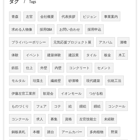
タグ
Tags
青森
左官
会社概要
代表挨拶
ビジョン
事業案内
求める人物像
採用Q&A
お問い合わせ
採用申込
プライバシーポリシー
元気応援プロジェクト展
アスパム
漆喰
体験
イベント
建築体験
建設業
タイル
板金
木工
鉄筋
仕上
外壁
内壁
コンクリート
セメント
モルタル
珪藻土
繊維壁
砂漆喰
現代建築
伝統工法
伊藤左官工業所
歓迎会
イオンモール
つがる柏
ものづくり
フェア
コテ
絵
鏝絵
鏝絵
コンクール
コンクール
求人
募集
資格
左官技能士
未経験
銅板表札
本棚
踏台
アームカバー
多肉植物
野菜