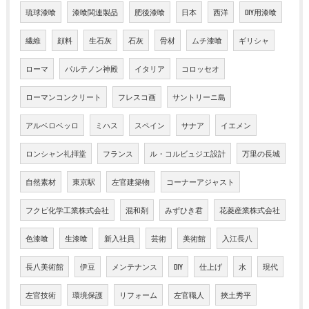
琉球漆喰
漆喰関連製品
肥後漆喰
日本
西洋
DIY用漆喰
繊維
顔料
生石灰
石灰
骨材
ムチ漆喰
ギリシャ
ローマ
パルテノン神殿
イタリア
コロッセオ
ローマンコンクリート
フレスコ画
サントリーニ島
アルベロベッロ
ミハス
スペイン
サナア
イエメン
ロンシャン礼拝堂
フランス
ル・コルビュジエ設計
万里の長城
自然素材
東京駅
左官建築物
コーナーアジャスト
フクビ化学工業株式会社
混和剤
みずひき君
花菱産業株式会社
色漆喰
生漆喰
新入社員
芸術
美術館
入江長八
長八美術館
伊豆
メンテナンス
DIY
仕上げ
水
現代
左官技術
環境保護
リフォーム
左官職人
挾土秀平