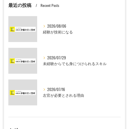
最近の投稿
Recent Posts
2026/08/06
経験が技術になる
2026/07/29
未経験からでも身につけられるスキル
2026/07/16
左官が必要とされる理由