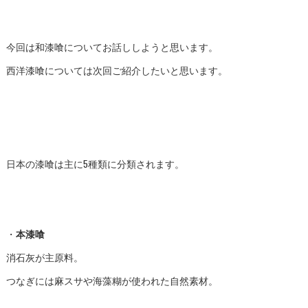
今回は和漆喰についてお話ししようと思います。
西洋漆喰については次回ご紹介したいと思います。
日本の漆喰は主に5種類に分類されます。
・
本漆喰
消石灰が主原料。
つなぎには麻スサや海藻糊が使われた自然素材。