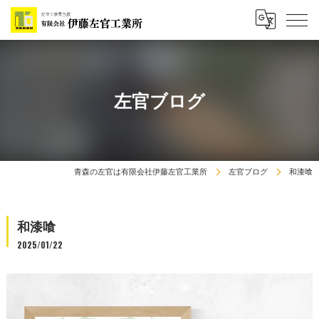
左官ブログ
青森の左官は有限会社伊藤左官工業所
左官ブログ
和漆喰
和漆喰
2025/01/22