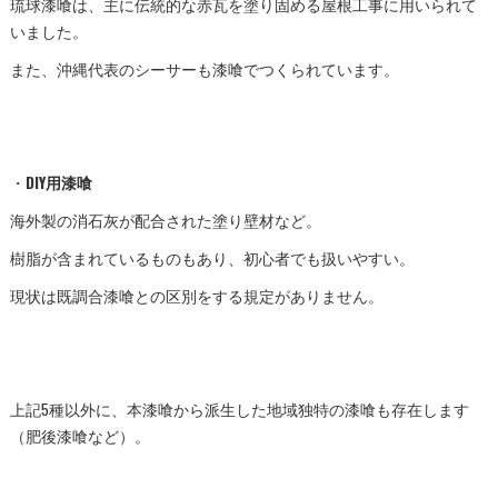
琉球漆喰は、主に伝統的な赤瓦を塗り固める屋根工事に用いられて
いました。
また、沖縄代表のシーサーも漆喰でつくられています。
・
DIY用漆喰
海外製の消石灰が配合された塗り壁材など。
樹脂が含まれているものもあり、初心者でも扱いやすい。
現状は既調合漆喰との区別をする規定がありません。
上記5種以外に、本漆喰から派生した地域独特の漆喰も存在します
（肥後漆喰など）。