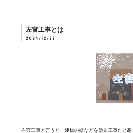
左官工事とは
2024/12/27
左官工事と言うと、建物の壁などを塗る工事だと想