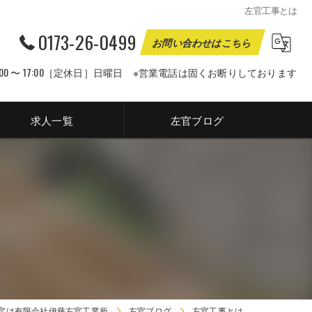
左官工事とは
0173-26-0499
お問い合わせはこちら
00 〜 17:00［定休日］日曜日 ※営業電話は固くお断りしております
求人一覧
左官ブログ
官は有限会社伊藤左官工業所
左官ブログ
左官工事とは