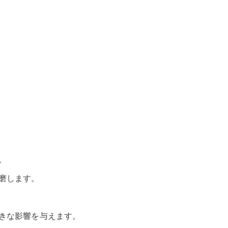
。
磨します。
きな影響を与えます。