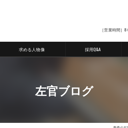
［営業時間］8:
求める人物像
採用Q&A
左官ブログ
青森の左